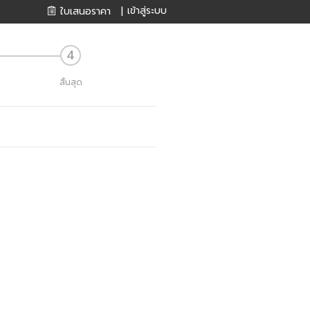
เข้าสู่ระบบ
ใบเสนอราคา
|
สิ้นสุด